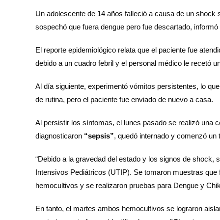
Un adolescente de 14 años falleció a causa de un shock 
sospechó que fuera dengue pero fue descartado, informó
El reporte epidemiológico relata que el paciente fue atendi
debido a un cuadro febril y el personal médico le recetó u
Al día siguiente, experimentó vómitos persistentes, lo que
de rutina, pero el paciente fue enviado de nuevo a casa.
Al persistir los síntomas, el lunes pasado se realizó una 
diagnosticaron
“sepsis”
, quedó internado y comenzó un 
“Debido a la gravedad del estado y los signos de shock, s
Intensivos Pediátricos (UTIP). Se tomaron muestras que 
hemocultivos y se realizaron pruebas para Dengue y Chiku
En tanto, el martes ambos hemocultivos se lograron aisl