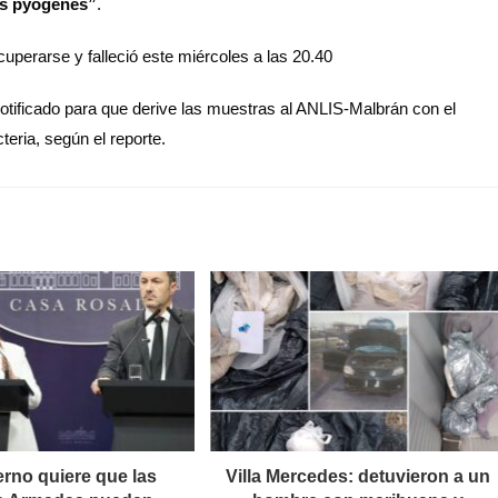
s pyogenes”
.
cuperarse y falleció este miércoles a las 20.40
notificado para que derive las muestras al ANLIS-Malbrán con el
cteria, según el reporte.
erno quiere que las
Villa Mercedes: detuvieron a un