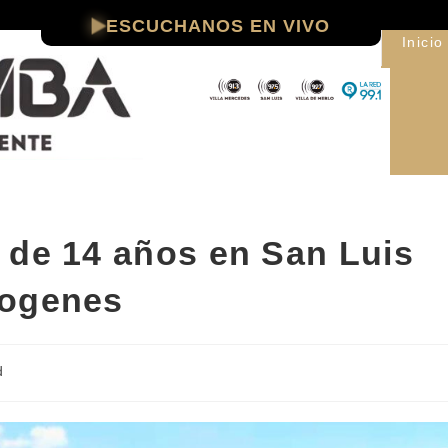
ESCUCHANOS EN VIVO
Inicio
 de 14 años en San Luis
yogenes
d