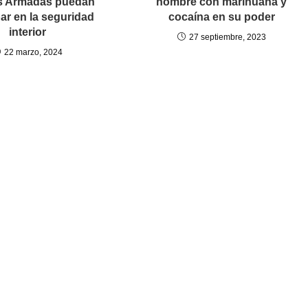
s Armadas puedan
hombre con marihuana y
par en la seguridad
cocaína en su poder
interior
27 septiembre, 2023
22 marzo, 2024