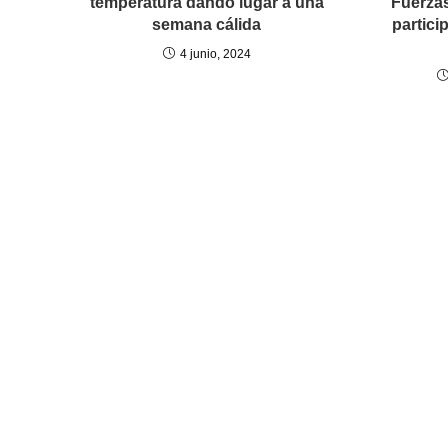
temperatura dando lugar a una
Fuerza
semana cálida
partici
4 junio, 2024