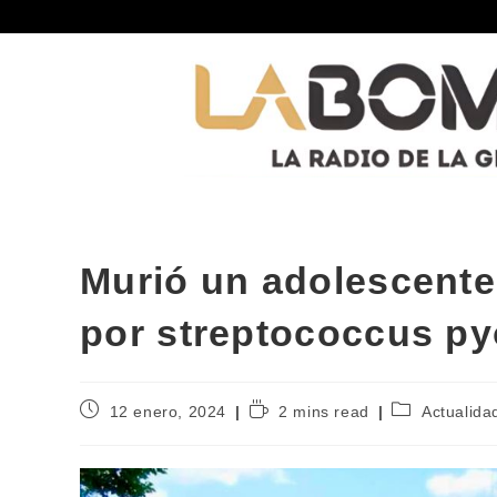
Murió un adolescente
por streptococcus p
12 enero, 2024
2 mins read
Actualida