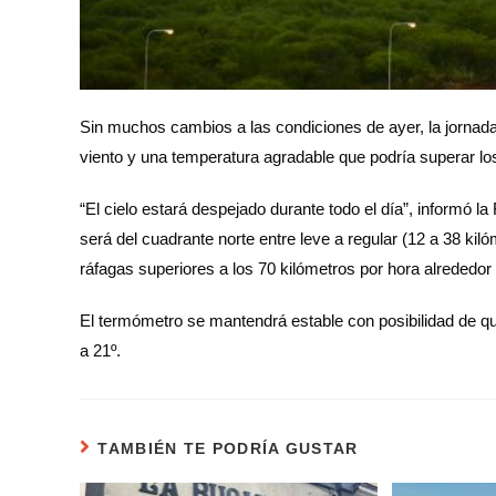
Sin muchos cambios a las condiciones de ayer, la jornada
viento y una temperatura agradable que podría superar lo
“El cielo estará despejado durante todo el día”, informó 
será del cuadrante norte entre leve a regular (12 a 38 kil
ráfagas superiores a los 70 kilómetros por hora alrededor
El termómetro se mantendrá estable con posibilidad de q
a 21º.
TAMBIÉN TE PODRÍA GUSTAR