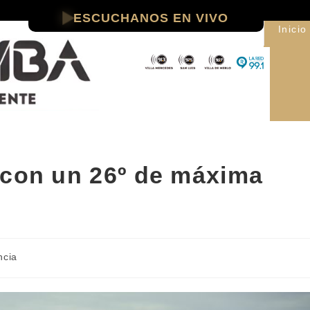
ESCUCHANOS EN VIVO
Inicio
 con un 26º de máxima
ncia