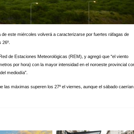
 de este miércoles volverá a caracterizarse por fuertes ráfagas de
s 26º.
la Red de Estaciones Meteorológicas (REM), y agregó que “el viento
ómetros por hora) con la mayor intensidad en el noroeste provincial co
 del mediodía”.
ue las máximas superen los 27º el viernes, aunque el sábado caerían