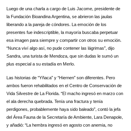
Luego de una charla a cargo de Luis Jacome, presidente de
la Fundación Bioandina Argentina, se abrieron las jaulas
liberando a la pareja de cóndores. La emoción de los
presentes fue indescriptible, la mayoría buscaba perpetuar
esa imagen para siempre y compartir con otros su emoción.
“Nunca viví algo así, no pude contener las lágrimas”, dijo
Sandra, una turista de Mendoza, que sin dudas le sumó un
plus especial a su estadía en Merlo.
Las historias de “Yñaca” y “Hiernen” son diferentes. Pero
ambos fueron rehabilitados en el Centro de Conservación de
Vida Silvestre de La Florida. “El macho ingresó en marzo con
el ala derecha quebrada. Tenía una fractura y tenía
perdigones, probablemente haya sido baleado”, contó la jefa
del Área Fauna de la Secretaría de Ambiente, Lara Denapole,
y añadió: “La hembra ingresó en agosto con anemia, no