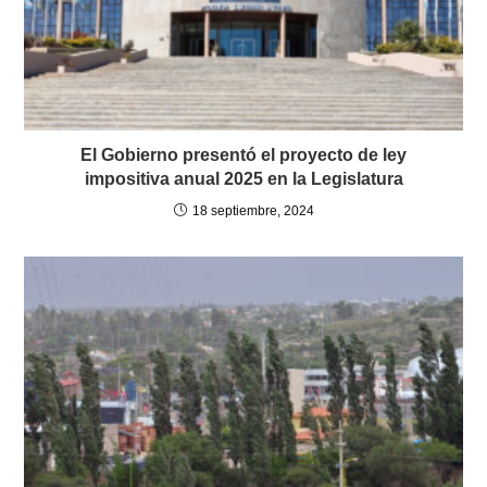
El Gobierno presentó el proyecto de ley
impositiva anual 2025 en la Legislatura
18 septiembre, 2024