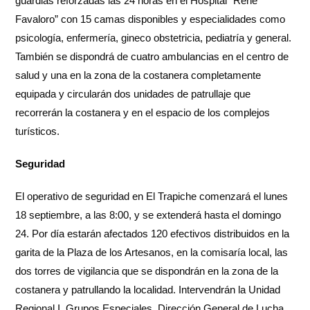
guardias reforzadas las 24 horas en el Hospital “René
Favaloro” con 15 camas disponibles y especialidades como
psicología, enfermería, gineco obstetricia, pediatría y general.
También se dispondrá de cuatro ambulancias en el centro de
salud y una en la zona de la costanera completamente
equipada y circularán dos unidades de patrullaje que
recorrerán la costanera y en el espacio de los complejos
turísticos.
Seguridad
El operativo de seguridad en El Trapiche comenzará el lunes
18 septiembre, a las 8:00, y se extenderá hasta el domingo
24. Por día estarán afectados 120 efectivos distribuidos en la
garita de la Plaza de los Artesanos, en la comisaría local, las
dos torres de vigilancia que se dispondrán en la zona de la
costanera y patrullando la localidad. Intervendrán la Unidad
Regional I, Grupos Especiales, Dirección General de Lucha