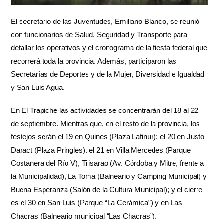
El secretario de las Juventudes, Emiliano Blanco, se reunió
con funcionarios de Salud, Seguridad y Transporte para
detallar los operativos y el cronograma de la fiesta federal que
recorrerá toda la provincia. Además, participaron las
Secretarías de Deportes y de la Mujer, Diversidad e Igualdad
y San Luis Agua.
En El Trapiche las actividades se concentrarán del 18 al 22
de septiembre. Mientras que, en el resto de la provincia, los
festejos serán el 19 en Quines (Plaza Lafinur); el 20 en Justo
Daract (Plaza Pringles), el 21 en Villa Mercedes (Parque
Costanera del Río V), Tilisarao (Av. Córdoba y Mitre, frente a
la Municipalidad), La Toma (Balneario y Camping Municipal) y
Buena Esperanza (Salón de la Cultura Municipal); y el cierre
es el 30 en San Luis (Parque “La Cerámica”) y en Las
Chacras (Balneario municipal “Las Chacras”).