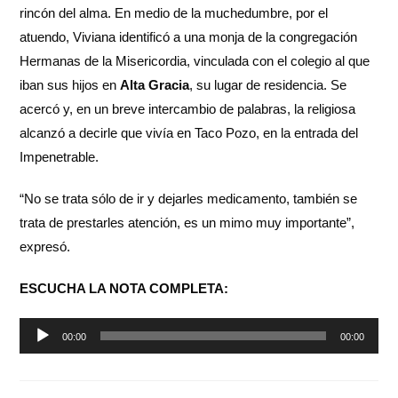
rincón del alma. En medio de la muchedumbre, por el
atuendo, Viviana identificó a una monja de la congregación
Hermanas de la Misericordia, vinculada con el colegio al que
iban sus hijos en
Alta Gracia
, su lugar de residencia. Se
acercó y, en un breve intercambio de palabras, la religiosa
alcanzó a decirle que vivía en Taco Pozo, en la entrada del
Impenetrable.
“No se trata sólo de ir y dejarles medicamento, también se
trata de prestarles atención, es un mimo muy importante”,
expresó.
ESCUCHA LA NOTA COMPLETA:
Reproductor
00:00
00:00
de
audio