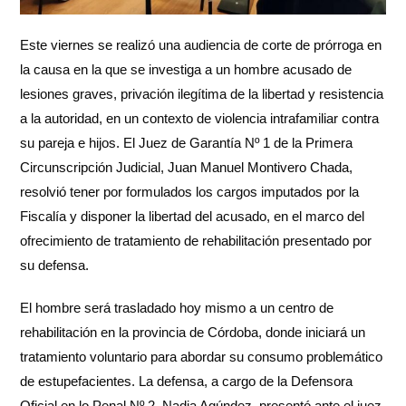
Este viernes se realizó una audiencia de corte de prórroga en
la causa en la que se investiga a un hombre acusado de
lesiones graves, privación ilegítima de la libertad y resistencia
a la autoridad, en un contexto de violencia intrafamiliar contra
su pareja e hijos. El Juez de Garantía Nº 1 de la Primera
Circunscripción Judicial, Juan Manuel Montivero Chada,
resolvió tener por formulados los cargos imputados por la
Fiscalía y disponer la libertad del acusado, en el marco del
ofrecimiento de tratamiento de rehabilitación presentado por
su defensa.
El hombre será trasladado hoy mismo a un centro de
rehabilitación en la provincia de Córdoba, donde iniciará un
tratamiento voluntario para abordar su consumo problemático
de estupefacientes. La defensa, a cargo de la Defensora
Oficial en lo Penal Nº 2, Nadia Agúndez, presentó ante el juez